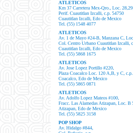
ATLETICOS
Km 37 Carretera Mex-Qro., Loc. 28,29,3
Perif. Cuautitlan Izcalli, c.p. 54750
Cuautitlan Izcalli, Edo de Mexico
Tel. (55) 1548 4077
ATLETICOS
Av. 1 de Mayo #24-B, Manzana C, Loc.
Col. Centro Urbano Cuautitlan Izcalli, 
Cuautitlan Izcalli, Edo de Mexico
Tel. (55) 5868 1675
ATLETICOS
Av. Jose Lopez Portillo #220,
Plaza Coacalco Loc. 120 A,B, y C, c.p
Coacalco, Edo de Mexico
Tel. (55) 5865 0871
ATLETICOS
Av. Adolfo Lopez Mateos #100,
Fracc. Las Alamedas Atizapan, Loc. B 5
Atizapan, Edo de Mexico
Tel. (55) 5825 3158
POP SHOP
Av. Hidalgo #844,