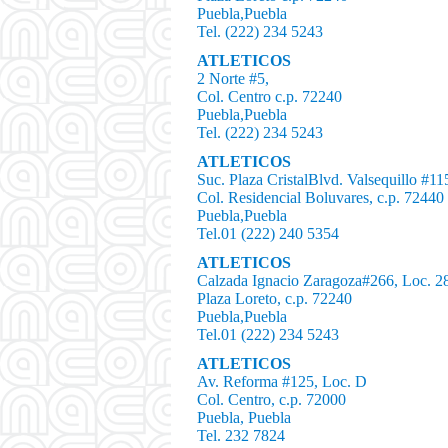
Puebla,Puebla
Tel. (222) 234 5243
ATLETICOS
2 Norte #5,
Col. Centro c.p. 72240
Puebla,Puebla
Tel. (222) 234 5243
ATLETICOS
Suc. Plaza CristalBlvd. Valsequillo #11
Col. Residencial Boluvares, c.p. 72440
Puebla,Puebla
Tel.01 (222) 240 5354
ATLETICOS
Calzada Ignacio Zaragoza#266, Loc. 2
Plaza Loreto, c.p. 72240
Puebla,Puebla
Tel.01 (222) 234 5243
ATLETICOS
Av. Reforma #125, Loc. D
Col. Centro, c.p. 72000
Puebla, Puebla
Tel. 232 7824