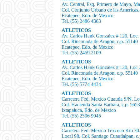
Av. Central, Esq. Primero de Mayo, M
Col. Conjunto Urbano de las Americas,
Ecatepec, Edo. de Mexico
Tel. (55) 2486 4363
ATLETICOS
Av. Carlos Hank Gonzalez # 120, Loc
Col. Rinconada de Aragon, c.p. 55140
Ecatepec, Edo. de Mexico
Tel. (55) 2459 2109
ATLETICOS
Av. Carlos Hank Gonzalez # 120, Loc 
Col. Rinconada de Aragon, c.p. 55140
Ecatepec, Edo. de Mexico
Tel. (55) 5774 4434
ATLETICOS
Carretera Fed. Mexico Cuautla S/N, L
Col. Hacienda Santa Barbara, c.p. 565
Ixtapaluca, Edo. de Mexico
Tel. (55) 2596 9045
ATLETICOS
Carretera Fed. Mexico Texcoco Km 30
Local 98, Col. Santiago Cuautlalpan, c