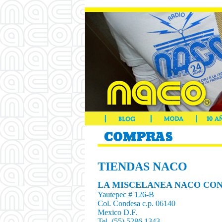
TIENDAS NACO
LA MISCELANEA NACO CON
Yautepec # 126-B
Col. Condesa c.p. 06140
Mexico D.F.
Tel. (55) 5286 1343