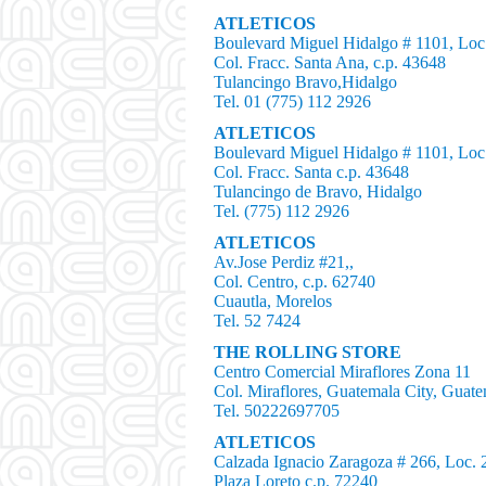
ATLETICOS
Boulevard Miguel Hidalgo # 1101, Loc
Col. Fracc. Santa Ana, c.p. 43648
Tulancingo Bravo,Hidalgo
Tel. 01 (775) 112 2926
ATLETICOS
Boulevard Miguel Hidalgo # 1101, Loc
Col. Fracc. Santa c.p. 43648
Tulancingo de Bravo, Hidalgo
Tel. (775) 112 2926
ATLETICOS
Av.Jose Perdiz #21,,
Col. Centro, c.p. 62740
Cuautla, Morelos
Tel. 52 7424
THE ROLLING STORE
Centro Comercial Miraflores Zona 11
Col. Miraflores, Guatemala City, Guat
Tel. 50222697705
ATLETICOS
Calzada Ignacio Zaragoza # 266, Loc. 
Plaza Loreto c.p. 72240