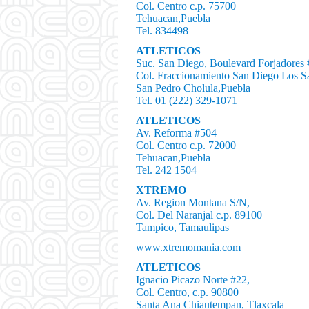
Col. Centro c.p. 75700
Tehuacan,Puebla
Tel. 834498
ATLETICOS
Suc. San Diego, Boulevard Forjadores 
Col. Fraccionamiento San Diego Los S
San Pedro Cholula,Puebla
Tel. 01 (222) 329-1071
ATLETICOS
Av. Reforma #504
Col. Centro c.p. 72000
Tehuacan,Puebla
Tel. 242 1504
XTREMO
Av. Region Montana S/N,
Col. Del Naranjal c.p. 89100
Tampico, Tamaulipas
www.xtremomania.com
ATLETICOS
Ignacio Picazo Norte #22,
Col. Centro, c.p. 90800
Santa Ana Chiautempan, Tlaxcala