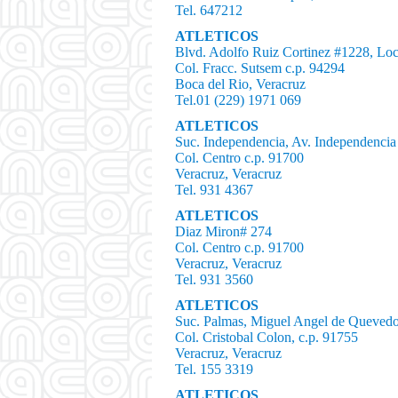
Tel. 647212
ATLETICOS
Blvd. Adolfo Ruiz Cortinez #1228, Loc
Col. Fracc. Sutsem c.p. 94294
Boca del Rio, Veracruz
Tel.01 (229) 1971 069
ATLETICOS
Suc. Independencia, Av. Independenci
Col. Centro c.p. 91700
Veracruz, Veracruz
Tel. 931 4367
ATLETICOS
Diaz Miron# 274
Col. Centro c.p. 91700
Veracruz, Veracruz
Tel. 931 3560
ATLETICOS
Suc. Palmas, Miguel Angel de Quevedo
Col. Cristobal Colon, c.p. 91755
Veracruz, Veracruz
Tel. 155 3319
ATLETICOS