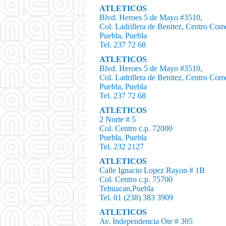
ATLETICOS
Blvd. Heroes 5 de Mayo #3510,
Col. Ladrillera de Benitez, Centro Com
Puebla, Puebla
Tel. 237 72 68
ATLETICOS
Blvd. Heroes 5 de Mayo #3510,
Col. Ladrillera de Benitez, Centro Com
Puebla, Puebla
Tel. 237 72 68
ATLETICOS
2 Norte # 5
Col. Centro c.p. 72000
Puebla, Puebla
Tel. 232 2127
ATLETICOS
Calle Ignacio Lopez Rayon # 1B
Col. Centro c.p. 75700
Tehuacan,Puebla
Tel. 01 (238) 383 3909
ATLETICOS
Av. Independencia Ote # 305