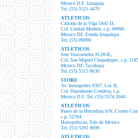
Mexico D.F. Izztapala
Tel. (55) 5521 4470
ATLETICOS
Calzada de la Viga 1845 D,
Col. Unidad Modelo, c.p. 09090
Mexico DF, Ermita Iztapalapa
Tel. (55) 09090
ATLETICOS
Jose Vasconselos #128-B,,
Col. San Miguel Chapultepec, c.p. 118
Mexico DF, Tacubaya
Tel. (55) 5515 8630
STORE
Av. Insurgentes #367, Loc B,
Col. Hipodromo Condesa, c.p.
Mexico D.F. Tel. (55) 5574 2044
ATLETICOS
Paseo de la Herradura S/N, Centro Come
c.p. 52784
Huixquilucan, Edo de Mexico
Tel. (55) 5291 9699
ATLETICOS