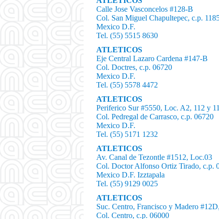
ATLETICOS
Calle Jose Vasconcelos #128-B
Col. San Miguel Chapultepec, c.p. 118
Mexico D.F.
Tel. (55) 5515 8630
ATLETICOS
Eje Central Lazaro Cardena #147-B
Col. Doctres, c.p. 06720
Mexico D.F.
Tel. (55) 5578 4472
ATLETICOS
Periferico Sur #5550, Loc. A2, 112 y 1
Col. Pedregal de Carrasco, c.p. 06720
Mexico D.F.
Tel. (55) 5171 1232
ATLETICOS
Av. Canal de Tezontle #1512, Loc.03
Col. Doctor Alfonso Ortiz Tirado, c.p.
Mexico D.F. Izztapala
Tel. (55) 9129 0025
ATLETICOS
Suc. Centro, Francisco y Madero #12D
Col. Centro, c.p. 06000