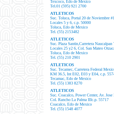
Texcoco, Edo de Mexico
Tel.01 (595) 921 2700
ATLETICOS
Suc. Toluca, Portal 20 de Noviembre #
Locales 5 y 6, c.p. 50000
Toluca, Edo de Mexico
Tel. (55) 2153482
ATLETICOS
Suc. Plaza Santin,Carretera Naucalpan
Locales 25 y2 6, Col. San Mateo Otzaca
Toluca, Edo de Mexico
Tel. (55) 210 2901
ATLETICOS
Suc. Tecamec, Carretera Federal Mexic
KM 36.5, Int E02, E03 y E04, c.p. 557
Tecamac, Edo de Mexico
Tel. (55) 1383 8270
ATLETICOS
Suc. Coacalco, Power Center, Av. Jose
Col. Rancho La Palma IIIc.p. 55717
Coacalco, Edo de Mexico
Tel. (55) 1548 4077