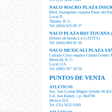
NACO MACRO PLAZA INSU
Blvd. Insurgentes esquina Paseo del Pa
Local I5
Tijuana, B. C.
Tel. (664) 625 08 37
NACO PLAZA RIO TIJUANA
(Dentro de tienda LA GATITA)
Tel. (664) 684 02 30
NACO MEXICALI PLAZA SA
Calzada Cetys esquina Calada Gomez 
Mexicali, B. C.
Local 12A
Tel. (686) 567 34 54
PUNTOS DE VENTA
ATLETICOS
Suc. San Cosme,Miguel Schultz #6 B,
Col. San Rafael, c.p. 064700
Mexico D.F.
Tel. (55) 5635 9369